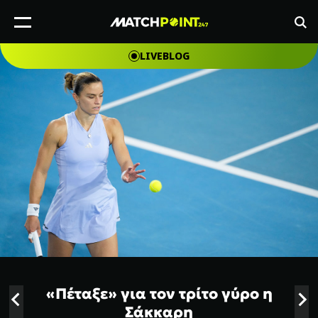
LIVEBLOG
«Πέταξε» για τον τρίτο γύρο η
Σάκκαρη