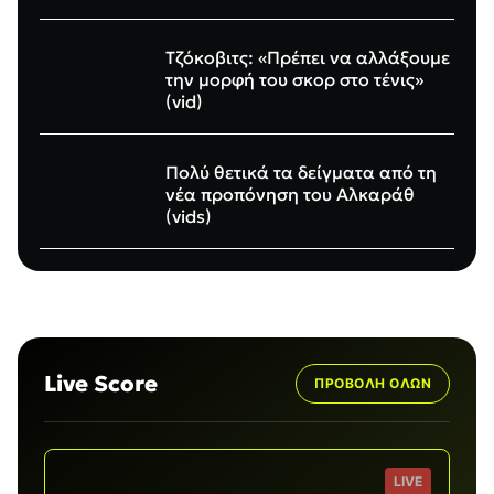
Τζόκοβιτς: «Πρέπει να αλλάξουμε
την μορφή του σκορ στο τένις»
(vid)
Πολύ θετικά τα δείγματα από τη
νέα προπόνηση του Αλκαράθ
(vids)
Live Score
ΠΡΟΒΟΛΉ ΌΛΩΝ
LIVE
W10